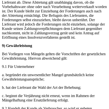
Lieferant ab. Diese Abtretung gilt unabhängig davon, ob die
Vorbehaltsware ohne oder nach Verarbeitung weiterverkauft worden
ist. Der Kunde bleibt zur Einziehung der Forderungen auch nach
der Abtretung ermächtigt. Die Befugnis des Lieferanten, die
Forderungen selbst einzuziehen, bleibt davon unberührt. Der
Lieferant wird jedoch die Forderungen nicht einziehen, solange der
Kunde seinen Zahlungsverpflichtungen dem Lieferant gegenüber
nachkommt, nicht in Zahlungsverzug gerät und kein Antrag auf
Eröffnung eines Insolvenzverfahrens gestellt ist.
9) Gewährleistung
Bei Vorliegen von Mängeln gelten die Vorschriften der gesetzlichen
Gewährleistung. Hiervon abweichend gilt:
9.1 Für Unternehmer
a. begründet ein unwesentlicher Mangel grundsätzlich keine
Gewährleistungsansprüche;
b. hat der Lieferant die Wahl der Art der Behebung;
c. beginnt die Verjährung nicht erneut, wenn im Rahmen der
Mängelhaftung eine Ersatzlieferung erfolgt.
9.2 Handelt der Kunde als Verbraucher, so wird er gebeten,