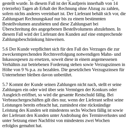
gestellt wurde. In diesem Fall ist der Kaufpreis innerhalb von 14
(vierzehn) Tagen ab Erhalt der Rechnung ohne Abzug zu zahlen,
sofern nichts anderes vereinbart ist. Der Lieferant behält sich vor, die
Zahlungsart Rechnungskauf nur bis zu einem bestimmten
Bestellvolumen anzubieten und diese Zahlungsart bei
Überschreitung des angegebenen Bestellvolumens abzulehnen. In
diesem Fall wird der Lieferant den Kunden auf eine entsprechende
Zahlungsbeschränkung hinweisen.
5.6 Der Kunde verpflichtet sich für den Fall des Verzuges die zur
zweckentsprechenden Rechtsverfolgung notwendigen Mahn- und
Inkassospesen zu ersetzen, soweit diese in einem angemessenen
Verhältnis zur betriebenen Forderung stehen sowie Verzugszinsen in
Höhe von 9 % p.a. zu bezahlen. Die gesetzlichen Verzugszinsen für
Unternehmer bleiben davon unberührt.
5.7 Kommt der Kunde seinen Zahlungen nicht nach, stellt er seine
Zahlungen ein oder wird über sein Vermögen der Konkurs oder
Ausgleich eröffnet, so wird die gesamte Restschuld fällig. Bei
Verbrauchergeschäften gilt dies nur, wenn der Lieferant selbst seine
Leistungen bereits erbracht hat, zumindest eine rückständige
Leistung des Kunden seit mindestens sechs Wochen fällig ist sowie
der Lieferant den Kunden unter Androhung des Terminverlustes und
unter Setzung einer Nachfrist von mindestens zwei Wochen
erfolglos gemahnt hat.