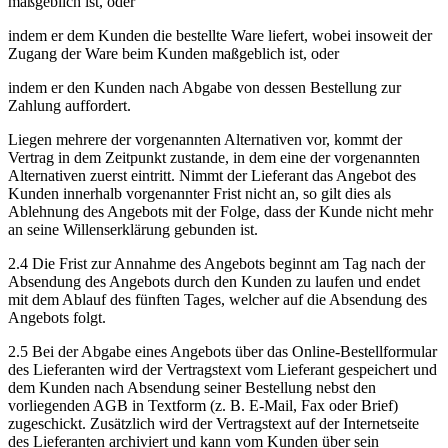
maßgeblich ist, oder
indem er dem Kunden die bestellte Ware liefert, wobei insoweit der
Zugang der Ware beim Kunden maßgeblich ist, oder
indem er den Kunden nach Abgabe von dessen Bestellung zur
Zahlung auffordert.
Liegen mehrere der vorgenannten Alternativen vor, kommt der
Vertrag in dem Zeitpunkt zustande, in dem eine der vorgenannten
Alternativen zuerst eintritt. Nimmt der Lieferant das Angebot des
Kunden innerhalb vorgenannter Frist nicht an, so gilt dies als
Ablehnung des Angebots mit der Folge, dass der Kunde nicht mehr
an seine Willenserklärung gebunden ist.
2.4 Die Frist zur Annahme des Angebots beginnt am Tag nach der
Absendung des Angebots durch den Kunden zu laufen und endet
mit dem Ablauf des fünften Tages, welcher auf die Absendung des
Angebots folgt.
2.5 Bei der Abgabe eines Angebots über das Online-Bestellformular
des Lieferanten wird der Vertragstext vom Lieferant gespeichert und
dem Kunden nach Absendung seiner Bestellung nebst den
vorliegenden AGB in Textform (z. B. E-Mail, Fax oder Brief)
zugeschickt. Zusätzlich wird der Vertragstext auf der Internetseite
des Lieferanten archiviert und kann vom Kunden über sein