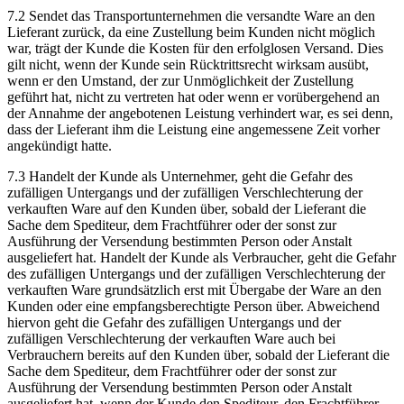
7.2 Sendet das Transportunternehmen die versandte Ware an den
Lieferant zurück, da eine Zustellung beim Kunden nicht möglich
war, trägt der Kunde die Kosten für den erfolglosen Versand. Dies
gilt nicht, wenn der Kunde sein Rücktrittsrecht wirksam ausübt,
wenn er den Umstand, der zur Unmöglichkeit der Zustellung
geführt hat, nicht zu vertreten hat oder wenn er vorübergehend an
der Annahme der angebotenen Leistung verhindert war, es sei denn,
dass der Lieferant ihm die Leistung eine angemessene Zeit vorher
angekündigt hatte.
7.3 Handelt der Kunde als Unternehmer, geht die Gefahr des
zufälligen Untergangs und der zufälligen Verschlechterung der
verkauften Ware auf den Kunden über, sobald der Lieferant die
Sache dem Spediteur, dem Frachtführer oder der sonst zur
Ausführung der Versendung bestimmten Person oder Anstalt
ausgeliefert hat. Handelt der Kunde als Verbraucher, geht die Gefahr
des zufälligen Untergangs und der zufälligen Verschlechterung der
verkauften Ware grundsätzlich erst mit Übergabe der Ware an den
Kunden oder eine empfangsberechtigte Person über. Abweichend
hiervon geht die Gefahr des zufälligen Untergangs und der
zufälligen Verschlechterung der verkauften Ware auch bei
Verbrauchern bereits auf den Kunden über, sobald der Lieferant die
Sache dem Spediteur, dem Frachtführer oder der sonst zur
Ausführung der Versendung bestimmten Person oder Anstalt
ausgeliefert hat, wenn der Kunde den Spediteur, den Frachtführer