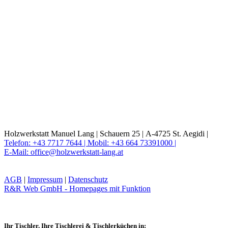
Holzwerkstatt Manuel Lang |
Schauern 25 |
A-4725 St. Aegidi |
Telefon: +43 7717 7644 |
Mobil: +43 664 73391000 |
E-Mail: office@holzwerkstatt-lang.at
AGB
|
Impressum
|
Datenschutz
R&R Web GmbH - Homepages mit Funktion
Ihr Tischler, Ihre Tischlerei & Tischlerküchen in: