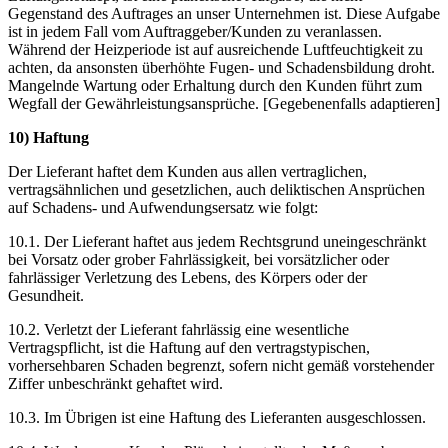
Gegenstand des Auftrages an unser Unternehmen ist. Diese Aufgabe
ist in jedem Fall vom Auftraggeber/Kunden zu veranlassen.
Während der Heizperiode ist auf ausreichende Luftfeuchtigkeit zu
achten, da ansonsten überhöhte Fugen- und Schadensbildung droht.
Mangelnde Wartung oder Erhaltung durch den Kunden führt zum
Wegfall der Gewährleistungsansprüche. [Gegebenenfalls adaptieren]
10) Haftung
Der Lieferant haftet dem Kunden aus allen vertraglichen,
vertragsähnlichen und gesetzlichen, auch deliktischen Ansprüchen
auf Schadens- und Aufwendungsersatz wie folgt:
10.1. Der Lieferant haftet aus jedem Rechtsgrund uneingeschränkt
bei Vorsatz oder grober Fahrlässigkeit, bei vorsätzlicher oder
fahrlässiger Verletzung des Lebens, des Körpers oder der
Gesundheit.
10.2. Verletzt der Lieferant fahrlässig eine wesentliche
Vertragspflicht, ist die Haftung auf den vertragstypischen,
vorhersehbaren Schaden begrenzt, sofern nicht gemäß vorstehender
Ziffer unbeschränkt gehaftet wird.
10.3. Im Übrigen ist eine Haftung des Lieferanten ausgeschlossen.