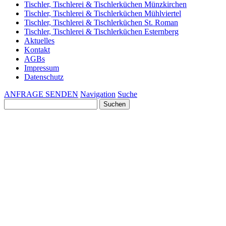
Tischler, Tischlerei & Tischlerküchen Münzkirchen
Tischler, Tischlerei & Tischlerküchen Mühlviertel
Tischler, Tischlerei & Tischlerküchen St. Roman
Tischler, Tischlerei & Tischlerküchen Esternberg
Aktuelles
Kontakt
AGBs
Impressum
Datenschutz
ANFRAGE SENDEN
Navigation
Suche
Suchen
nach: