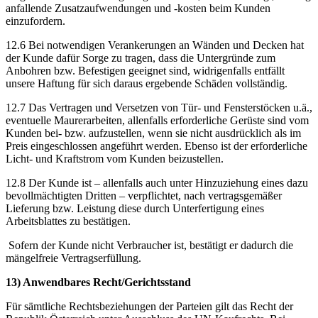
anfallende Zusatzaufwendungen und -kosten beim Kunden
einzufordern.
12.6 Bei notwendigen Verankerungen an Wänden und Decken hat
der Kunde dafür Sorge zu tragen, dass die Untergründe zum
Anbohren bzw. Befestigen geeignet sind, widrigenfalls entfällt
unsere Haftung für sich daraus ergebende Schäden vollständig.
12.7 Das Vertragen und Versetzen von Tür- und Fensterstöcken u.ä.,
eventuelle Maurerarbeiten, allenfalls erforderliche Gerüste sind vom
Kunden bei- bzw. aufzustellen, wenn sie nicht ausdrücklich als im
Preis eingeschlossen angeführt werden. Ebenso ist der erforderliche
Licht- und Kraftstrom vom Kunden beizustellen.
12.8 Der Kunde ist – allenfalls auch unter Hinzuziehung eines dazu
bevollmächtigten Dritten – verpflichtet, nach vertragsgemäßer
Lieferung bzw. Leistung diese durch Unterfertigung eines
Arbeitsblattes zu bestätigen.
Sofern der Kunde nicht Verbraucher ist, bestätigt er dadurch die
mängelfreie Vertragserfüllung.
13) Anwendbares Recht/Gerichtsstand
Für sämtliche Rechtsbeziehungen der Parteien gilt das Recht der