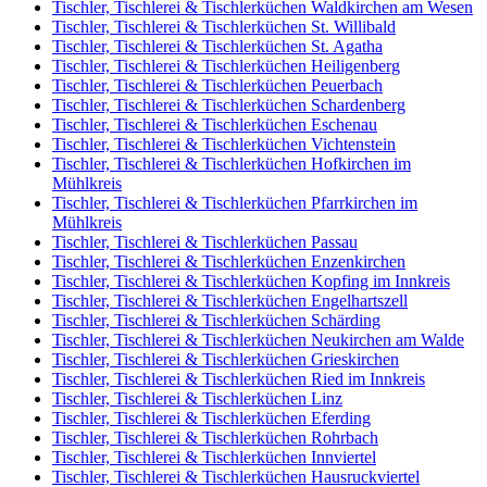
Tischler, Tischlerei & Tischlerküchen Waldkirchen am Wesen
Tischler, Tischlerei & Tischlerküchen St. Willibald
Tischler, Tischlerei & Tischlerküchen St. Agatha
Tischler, Tischlerei & Tischlerküchen Heiligenberg
Tischler, Tischlerei & Tischlerküchen Peuerbach
Tischler, Tischlerei & Tischlerküchen Schardenberg
Tischler, Tischlerei & Tischlerküchen Eschenau
Tischler, Tischlerei & Tischlerküchen Vichtenstein
Tischler, Tischlerei & Tischlerküchen Hofkirchen im
Mühlkreis
Tischler, Tischlerei & Tischlerküchen Pfarrkirchen im
Mühlkreis
Tischler, Tischlerei & Tischlerküchen Passau
Tischler, Tischlerei & Tischlerküchen Enzenkirchen
Tischler, Tischlerei & Tischlerküchen Kopfing im Innkreis
Tischler, Tischlerei & Tischlerküchen Engelhartszell
Tischler, Tischlerei & Tischlerküchen Schärding
Tischler, Tischlerei & Tischlerküchen Neukirchen am Walde
Tischler, Tischlerei & Tischlerküchen Grieskirchen
Tischler, Tischlerei & Tischlerküchen Ried im Innkreis
Tischler, Tischlerei & Tischlerküchen Linz
Tischler, Tischlerei & Tischlerküchen Eferding
Tischler, Tischlerei & Tischlerküchen Rohrbach
Tischler, Tischlerei & Tischlerküchen Innviertel
Tischler, Tischlerei & Tischlerküchen Hausruckviertel