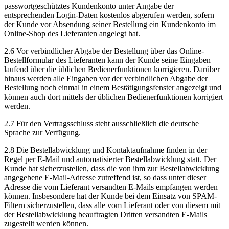
passwortgeschütztes Kundenkonto unter Angabe der
entsprechenden Login-Daten kostenlos abgerufen werden, sofern
der Kunde vor Absendung seiner Bestellung ein Kundenkonto im
Online-Shop des Lieferanten angelegt hat.
2.6 Vor verbindlicher Abgabe der Bestellung über das Online-
Bestellformular des Lieferanten kann der Kunde seine Eingaben
laufend über die üblichen Bedienerfunktionen korrigieren. Darüber
hinaus werden alle Eingaben vor der verbindlichen Abgabe der
Bestellung noch einmal in einem Bestätigungsfenster angezeigt und
können auch dort mittels der üblichen Bedienerfunktionen korrigiert
werden.
2.7 Für den Vertragsschluss steht ausschließlich die deutsche
Sprache zur Verfügung.
2.8 Die Bestellabwicklung und Kontaktaufnahme finden in der
Regel per E-Mail und automatisierter Bestellabwicklung statt. Der
Kunde hat sicherzustellen, dass die von ihm zur Bestellabwicklung
angegebene E-Mail-Adresse zutreffend ist, so dass unter dieser
Adresse die vom Lieferant versandten E-Mails empfangen werden
können. Insbesondere hat der Kunde bei dem Einsatz von SPAM-
Filtern sicherzustellen, dass alle vom Lieferant oder von diesem mit
der Bestellabwicklung beauftragten Dritten versandten E-Mails
zugestellt werden können.