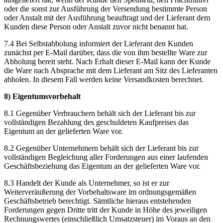
oder die sonst zur Ausführung der Versendung bestimmte Person
oder Anstalt mit der Ausführung beauftragt und der Lieferant dem
Kunden diese Person oder Anstalt zuvor nicht benannt hat.
7.4 Bei Selbstabholung informiert der Lieferant den Kunden
zunächst per E-Mail darüber, dass die von ihm bestellte Ware zur
Abholung bereit steht. Nach Erhalt dieser E-Mail kann der Kunde
die Ware nach Absprache mit dem Lieferant am Sitz des Lieferanten
abholen. In diesem Fall werden keine Versandkosten berechnet.
8) Eigentumsvorbehalt
8.1 Gegenüber Verbrauchern behält sich der Lieferant bis zur
vollständigen Bezahlung des geschuldeten Kaufpreises das
Eigentum an der gelieferten Ware vor.
8.2 Gegenüber Unternehmern behält sich der Lieferant bis zur
vollständigen Begleichung aller Forderungen aus einer laufenden
Geschäftsbeziehung das Eigentum an der gelieferten Ware vor.
8.3 Handelt der Kunde als Unternehmer, so ist er zur
Weiterveräußerung der Vorbehaltsware im ordnungsgemäßen
Geschäftsbetrieb berechtigt. Sämtliche hieraus entstehenden
Forderungen gegen Dritte tritt der Kunde in Höhe des jeweiligen
Rechnungswertes (einschließlich Umsatzsteuer) im Voraus an den