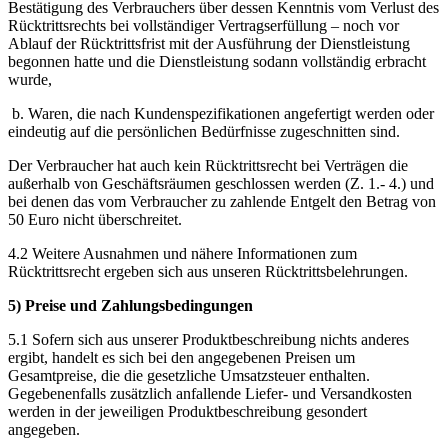
Bestätigung des Verbrauchers über dessen Kenntnis vom Verlust des
Rücktrittsrechts bei vollständiger Vertragserfüllung – noch vor
Ablauf der Rücktrittsfrist mit der Ausführung der Dienstleistung
begonnen hatte und die Dienstleistung sodann vollständig erbracht
wurde,
b. Waren, die nach Kundenspezifikationen angefertigt werden oder
eindeutig auf die persönlichen Bedürfnisse zugeschnitten sind.
Der Verbraucher hat auch kein Rücktrittsrecht bei Verträgen die
außerhalb von Geschäftsräumen geschlossen werden (Z. 1.- 4.) und
bei denen das vom Verbraucher zu zahlende Entgelt den Betrag von
50 Euro nicht überschreitet.
4.2 Weitere Ausnahmen und nähere Informationen zum
Rücktrittsrecht ergeben sich aus unseren Rücktrittsbelehrungen.
5) Preise und Zahlungsbedingungen
5.1 Sofern sich aus unserer Produktbeschreibung nichts anderes
ergibt, handelt es sich bei den angegebenen Preisen um
Gesamtpreise, die die gesetzliche Umsatzsteuer enthalten.
Gegebenenfalls zusätzlich anfallende Liefer- und Versandkosten
werden in der jeweiligen Produktbeschreibung gesondert
angegeben.