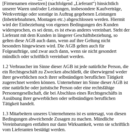
[Firmenamen einsetzen] (nachfolgend „Lieferant“) hinsichtlich
unserer Waren und/oder Leistungen, insbesondere Kaufverträge,
Werkverträge oder sonstige in Auftrag gegebenen Leistungen
(Inbetriebnahmen, Montagen etc.) abgeschlossen werden. Hiermit
wird der Einbeziehung von eigenen Bedingungen des Kunden
widersprochen, es sei denn, es ist etwas anderes vereinbart. Steht der
Lieferant mit dem Kunden in längerer Geschäftsbeziehung, so
gelten diese AGB auch dann, wenn auf ihre Geltung nicht
besonders hingewiesen wird. Die AGB gelten auch für
Folgeaufträge, und zwar auch dann, wenn sie nicht gesondert
mündlich oder schriftlich vereinbart werden.
1.2 Verbraucher im Sinne dieser AGB ist jede natürliche Person, die
ein Rechtsgeschäft zu Zwecken abschließt, die überwiegend weder
ihrer gewerblichen noch ihrer selbständigen beruflichen Tätigkeit
zugerechnet werden können. Unternehmer im Sinne dieser AGB ist
eine natürliche oder juristische Person oder eine rechtsfähige
Personengesellschaft, die bei Abschluss eines Rechtsgeschäfts in
Ausübung ihrer gewerblichen oder selbständigen beruflichen
Tätigkeit handelt.
1.3 Mitarbeitern unseres Unternehmens ist es untersagt, von diesen
Bedingungen abweichende Zusagen zu machen. Mündliche
Vereinbarungen entfalten nur dann Wirksamkeit, wenn sie schriftlich
vom Lieferanten bestätigt werden.