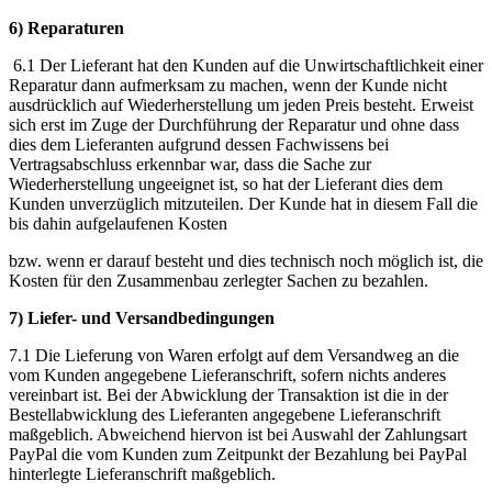
6) Reparaturen
6.1 Der Lieferant hat den Kunden auf die Unwirtschaftlichkeit einer
Reparatur dann aufmerksam zu machen, wenn der Kunde nicht
ausdrücklich auf Wiederherstellung um jeden Preis besteht. Erweist
sich erst im Zuge der Durchführung der Reparatur und ohne dass
dies dem Lieferanten aufgrund dessen Fachwissens bei
Vertragsabschluss erkennbar war, dass die Sache zur
Wiederherstellung ungeeignet ist, so hat der Lieferant dies dem
Kunden unverzüglich mitzuteilen. Der Kunde hat in diesem Fall die
bis dahin aufgelaufenen Kosten
bzw. wenn er darauf besteht und dies technisch noch möglich ist, die
Kosten für den Zusammenbau zerlegter Sachen zu bezahlen.
7) Liefer- und Versandbedingungen
7.1 Die Lieferung von Waren erfolgt auf dem Versandweg an die
vom Kunden angegebene Lieferanschrift, sofern nichts anderes
vereinbart ist. Bei der Abwicklung der Transaktion ist die in der
Bestellabwicklung des Lieferanten angegebene Lieferanschrift
maßgeblich. Abweichend hiervon ist bei Auswahl der Zahlungsart
PayPal die vom Kunden zum Zeitpunkt der Bezahlung bei PayPal
hinterlegte Lieferanschrift maßgeblich.