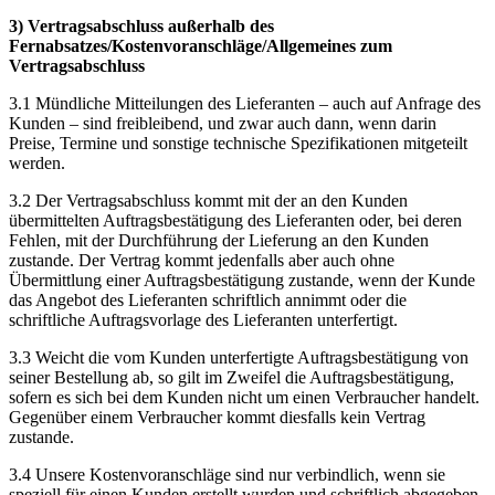
3) Vertragsabschluss außerhalb des
Fernabsatzes/Kostenvoranschläge/Allgemeines zum
Vertragsabschluss
3.1 Mündliche Mitteilungen des Lieferanten – auch auf Anfrage des
Kunden – sind freibleibend, und zwar auch dann, wenn darin
Preise, Termine und sonstige technische Spezifikationen mitgeteilt
werden.
3.2 Der Vertragsabschluss kommt mit der an den Kunden
übermittelten Auftragsbestätigung des Lieferanten oder, bei deren
Fehlen, mit der Durchführung der Lieferung an den Kunden
zustande. Der Vertrag kommt jedenfalls aber auch ohne
Übermittlung einer Auftragsbestätigung zustande, wenn der Kunde
das Angebot des Lieferanten schriftlich annimmt oder die
schriftliche Auftragsvorlage des Lieferanten unterfertigt.
3.3 Weicht die vom Kunden unterfertigte Auftragsbestätigung von
seiner Bestellung ab, so gilt im Zweifel die Auftragsbestätigung,
sofern es sich bei dem Kunden nicht um einen Verbraucher handelt.
Gegenüber einem Verbraucher kommt diesfalls kein Vertrag
zustande.
3.4 Unsere Kostenvoranschläge sind nur verbindlich, wenn sie
speziell für einen Kunden erstellt wurden und schriftlich abgegeben