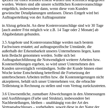
wurden. Weiters sind alle unsere schriftlichen Kostenvoranschläge
entgeltlich, insbesondere dann, wenn diese vom Kunden
gewünschte Detailplanungen umfassen. Dieses Entgelt wird bei
Auftragserteilung von der Auftragssumme
in Abzug gebracht. An diese Kostenvoranschläge sind wir 30 Tage
[auch andere Frist möglich wie z.B. 14 Tage oder 2 Monate] ab
Abgabedatum gebunden.
3.5 Angebote und Kostenvoranschläge werden nach bestem
Fachwissen erstattet; auf auftragsspezifische Umstände, die
außerhalb der Erkennbarkeit unseres Unternehmens liegen, kann
kein Bedacht genommen werden. Sollte sich bei
Auftragsdurchführung die Notwendigkeit weiterer Arbeiten bzw.
Kostenerhöhungen ergeben, so wird unser Unternehmen den
Kunden unverzüglich verständigen. Sollte der Kunde binnen einer
Woche keine Entscheidung betreffend die Fortsetzung der
unterbrochenen Arbeiten treffen bzw. die Kostensteigerungen nicht
akzeptieren, behält sich unser Unternehmen vor, die erbrachte
Teilleistung in Rechnung zu stellen und vom Vertrag zurückzutreten.
3.6 Unwesentliche, zumutbare Abweichungen in den Abmessungen
und Ausführungen (Farbe und Struktur), insbesondere bei
Nachbestellungen, bleiben – unabhängig von der Art des
Vertragsabschlusses – vorbehalten, soweit diese in der Natur der