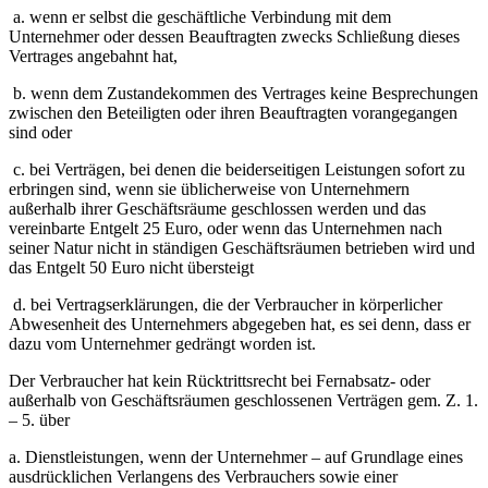
a. wenn er selbst die geschäftliche Verbindung mit dem
Unternehmer oder dessen Beauftragten zwecks Schließung dieses
Vertrages angebahnt hat,
b. wenn dem Zustandekommen des Vertrages keine Besprechungen
zwischen den Beteiligten oder ihren Beauftragten vorangegangen
sind oder
c. bei Verträgen, bei denen die beiderseitigen Leistungen sofort zu
erbringen sind, wenn sie üblicherweise von Unternehmern
außerhalb ihrer Geschäftsräume geschlossen werden und das
vereinbarte Entgelt 25 Euro, oder wenn das Unternehmen nach
seiner Natur nicht in ständigen Geschäftsräumen betrieben wird und
das Entgelt 50 Euro nicht übersteigt
d. bei Vertragserklärungen, die der Verbraucher in körperlicher
Abwesenheit des Unternehmers abgegeben hat, es sei denn, dass er
dazu vom Unternehmer gedrängt worden ist.
Der Verbraucher hat kein Rücktrittsrecht bei Fernabsatz- oder
außerhalb von Geschäftsräumen geschlossenen Verträgen gem. Z. 1.
– 5. über
a. Dienstleistungen, wenn der Unternehmer – auf Grundlage eines
ausdrücklichen Verlangens des Verbrauchers sowie einer