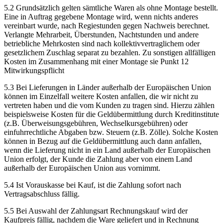
5.2 Grundsätzlich gelten sämtliche Waren als ohne Montage bestellt.
Eine in Auftrag gegebene Montage wird, wenn nichts anderes
vereinbart wurde, nach Regiestunden gegen Nachweis berechnet.
Verlangte Mehrarbeit, Überstunden, Nachtstunden und andere
betriebliche Mehrkosten sind nach kollektivvertraglichem oder
gesetzlichem Zuschlag separat zu bezahlen. Zu sonstigen allfälligen
Kosten im Zusammenhang mit einer Montage sie Punkt 12
Mitwirkungspflicht
5.3 Bei Lieferungen in Länder außerhalb der Europäischen Union
können im Einzelfall weitere Kosten anfallen, die wir nicht zu
vertreten haben und die vom Kunden zu tragen sind. Hierzu zählen
beispielsweise Kosten für die Geldübermittlung durch Kreditinstitute
(z.B. Überweisungsgebühren, Wechselkursgebühren) oder
einfuhrrechtliche Abgaben bzw. Steuern (z.B. Zölle). Solche Kosten
können in Bezug auf die Geldübermittlung auch dann anfallen,
wenn die Lieferung nicht in ein Land außerhalb der Europäischen
Union erfolgt, der Kunde die Zahlung aber von einem Land
außerhalb der Europäischen Union aus vornimmt.
5.4 Ist Vorauskasse bei Kauf, ist die Zahlung sofort nach
Vertragsabschluss fällig.
5.5 Bei Auswahl der Zahlungsart Rechnungskauf wird der
Kaufpreis fällig, nachdem die Ware geliefert und in Rechnung