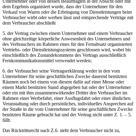
Unternehmer oder von dessen Beauftragten in der Absicht oder mit
dem Ergebnis organisiert wurde, dass der Unternehmer für den
Verkauf von Waren oder die Erbringung von Dienstleistungen beim
Verbraucher wirbt oder werben lässt und entsprechende Verträge mit
dem Verbraucher abschließt
5. der Vertrag zwischen einem Unternehmer und einem Verbraucher
ohne gleichzeitige körperliche Anwesenheit des Unternehmers und
des Verbrauchers im Rahmen eines für den Fernabsatz organisierten
Vertriebs- oder Dienstleistungssystems geschlossen wird, wobei bis
einschließlich des Zustandekommens des Vertrags ausschließlich
Fernkommunikationsmittel verwendet werden;
6. der Verbraucher seine Vertragserklärung weder in den vom
Unternehmer für seine geschäftlichen Zwecke dauernd benützten
Räumen noch bei einem von diesem dafür auf einer Messe oder
einem Markt benützten Stand abgegeben hat oder der Unternehmer
oder ein mit ihm zusammenwirkender Dritter den Verbraucher im
Rahmen einer Werbefahrt, einer Ausflugsfahrt oder einer ähnlichen
Veranstaltung oder durch persönliches, individuelles Ansprechen auf
der Straße in die vom Unternehmer für seine geschäftlichen Zwecke
benützten Räume gebracht hat und der Vertrag nicht unter Z. 1. – 5.
fällt.
Das Rücktrittsrecht nach Z.6. steht dem Verbraucher nicht zu,