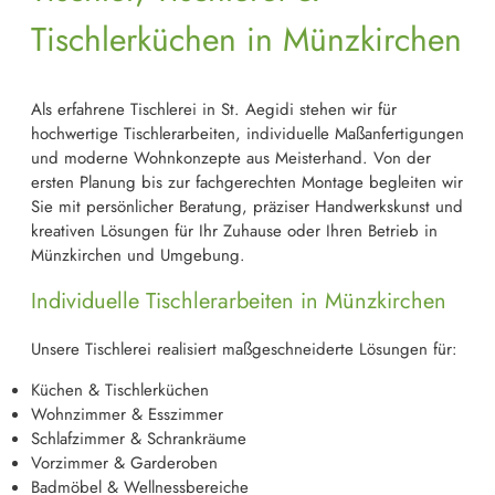
Tischlerküchen in Münzkirchen
Als erfahrene Tischlerei in St. Aegidi stehen wir für
hochwertige Tischlerarbeiten, individuelle Maßanfertigungen
und moderne Wohnkonzepte aus Meisterhand. Von der
ersten Planung bis zur fachgerechten Montage begleiten wir
Sie mit persönlicher Beratung, präziser Handwerkskunst und
kreativen Lösungen für Ihr Zuhause oder Ihren Betrieb in
Münzkirchen und Umgebung.
Individuelle Tischlerarbeiten in Münzkirchen
Unsere Tischlerei realisiert maßgeschneiderte Lösungen für:
Küchen & Tischlerküchen
Wohnzimmer & Esszimmer
Schlafzimmer & Schrankräume
Vorzimmer & Garderoben
Badmöbel & Wellnessbereiche