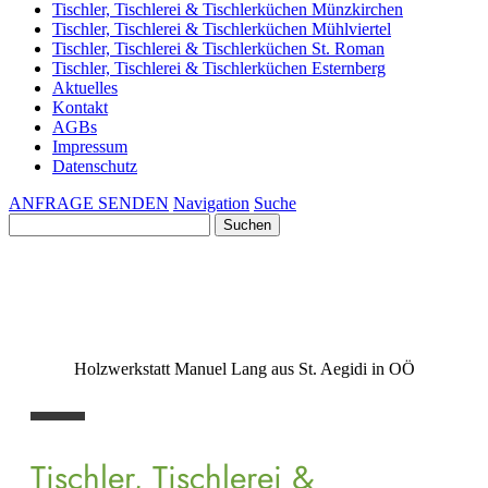
Tischler, Tischlerei & Tischlerküchen Münzkirchen
Tischler, Tischlerei & Tischlerküchen Mühlviertel
Tischler, Tischlerei & Tischlerküchen St. Roman
Tischler, Tischlerei & Tischlerküchen Esternberg
Aktuelles
Kontakt
AGBs
Impressum
Datenschutz
ANFRAGE SENDEN
Navigation
Suche
Suchen
nach:
Holzwerkstatt Manuel Lang aus St. Aegidi in OÖ
10%
Tischler, Tischlerei &