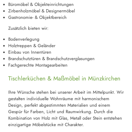
Büromöbel & Objekteinrichtungen
Zirbenholzmöbel & Designermöbel
Gastronomie- & Objektbereich
Zusätzlich bieten wir:
Bodenverlegung
Holztreppen & Geländer
Einbau von Innentüren
Brandschutztüren & Brandschutzverglasungen
Fachgerechte Montagearbeiten
Tischlerküchen & Maßmöbel in Münzkirchen
Ihre Wünsche stehen bei unserer Arbeit im Mittelpunkt. Wir
gestalten individuelle Wohnräume mit harmonischem
Design, perfekt abgestimmten Materialien und einem
Gespür für Farben, Licht und Raumwirkung. Durch die
Kombination von Holz mit Glas, Metall oder Stein entstehen
einzigartige Möbelstücke mit Charakter.