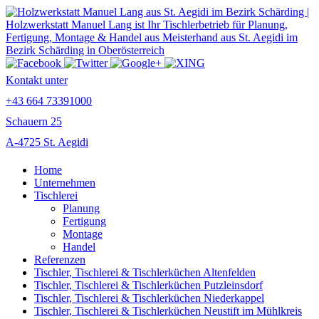
Kontakt unter
+43 664 73391000
Schauern 25
A-4725 St. Aegidi
Home
Unternehmen
Tischlerei
Planung
Fertigung
Montage
Handel
Referenzen
Tischler, Tischlerei & Tischlerküchen Altenfelden
Tischler, Tischlerei & Tischlerküchen Putzleinsdorf
Tischler, Tischlerei & Tischlerküchen Niederkappel
Tischler, Tischlerei & Tischlerküchen Neustift im Mühlkreis