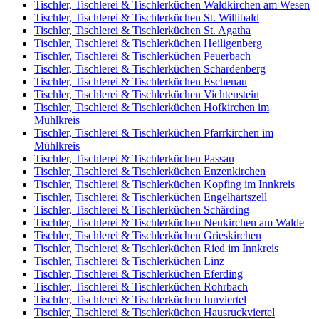
Tischler, Tischlerei & Tischlerküchen Waldkirchen am Wesen
Tischler, Tischlerei & Tischlerküchen St. Willibald
Tischler, Tischlerei & Tischlerküchen St. Agatha
Tischler, Tischlerei & Tischlerküchen Heiligenberg
Tischler, Tischlerei & Tischlerküchen Peuerbach
Tischler, Tischlerei & Tischlerküchen Schardenberg
Tischler, Tischlerei & Tischlerküchen Eschenau
Tischler, Tischlerei & Tischlerküchen Vichtenstein
Tischler, Tischlerei & Tischlerküchen Hofkirchen im
Mühlkreis
Tischler, Tischlerei & Tischlerküchen Pfarrkirchen im
Mühlkreis
Tischler, Tischlerei & Tischlerküchen Passau
Tischler, Tischlerei & Tischlerküchen Enzenkirchen
Tischler, Tischlerei & Tischlerküchen Kopfing im Innkreis
Tischler, Tischlerei & Tischlerküchen Engelhartszell
Tischler, Tischlerei & Tischlerküchen Schärding
Tischler, Tischlerei & Tischlerküchen Neukirchen am Walde
Tischler, Tischlerei & Tischlerküchen Grieskirchen
Tischler, Tischlerei & Tischlerküchen Ried im Innkreis
Tischler, Tischlerei & Tischlerküchen Linz
Tischler, Tischlerei & Tischlerküchen Eferding
Tischler, Tischlerei & Tischlerküchen Rohrbach
Tischler, Tischlerei & Tischlerküchen Innviertel
Tischler, Tischlerei & Tischlerküchen Hausruckviertel