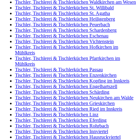
Tischler, Tischlerei & Tischlerküchen Waldkirchen am Wesen
Tischler, Tischlerei & Tischlerküchen St. Willibald
Tischler, Tischlerei & Tischlerküchen St. Agatha
Tischler, Tischlerei & Tischlerküchen Heiligenberg
Tischler, Tischlerei & Tischlerküchen Peuerbach
Tischler, Tischlerei & Tischlerküchen Schardenberg
Tischler, Tischlerei & Tischlerküchen Eschenau
Tischler, Tischlerei & Tischlerküchen Vichtenstein
Tischler, Tischlerei & Tischlerküchen Hofkirchen im
Mühlkreis
Tischler, Tischlerei & Tischlerküchen Pfarrkirchen im
Mühlkreis
Tischler, Tischlerei & Tischlerküchen Passau
Tischler, Tischlerei & Tischlerküchen Enzenkirchen
Tischler, Tischlerei & Tischlerküchen Kopfing im Innkreis
Tischler, Tischlerei & Tischlerküchen Engelhartszell
Tischler, Tischlerei & Tischlerküchen Schärding
Tischler, Tischlerei & Tischlerküchen Neukirchen am Walde
Tischler, Tischlerei & Tischlerküchen Grieskirchen
Tischler, Tischlerei & Tischlerküchen Ried im Innkreis
Tischler, Tischlerei & Tischlerküchen Linz
Tischler, Tischlerei & Tischlerküchen Eferding
Tischler, Tischlerei & Tischlerküchen Rohrbach
Tischler, Tischlerei & Tischlerküchen Innviertel
Tischler, Tischlerei & Tischlerküchen Hausruckviertel